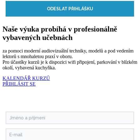
ODESLAT PŘIHLÁŠKU
Naše výuka probíhá
v profesionálně
vybavených učebnách
za pomoci moderní audiovizuální techniky, modelů a pod vedením
lektorů s mnohaletou praxí v oboru.
Pro účastíky kurzů je k dispozici wifi připojení, parkování v blízkém
okolí, vybavená kuchyňka.
KALENDÁŘ KURZŮ
PŘIHLÁSIT SE