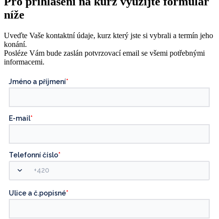
Pro přihlášení na kurz využijte formulář
níže
Uveďte Vaše kontaktní údaje, kurz který jste si vybrali a termín jeho
konání.
Posléze Vám bude zaslán potvrzovací email se všemi potřebnými
informacemi.
Jméno a příjmení
*
E-mail
*
Telefonní číslo
*
Ulice a č.popisné
*