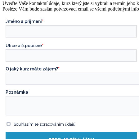
Uveďte Vaše kontaktní údaje, kurz který jste si vybrali a termín jeho 
Posléze Vám bude zaslán potvrzovací email se všemi potřebnými inf
Jméno a příjmení
*
Ulice a č.popisné
*
O jaký kurz máte zájem?
*
Poznámka
Souhlasím se zpracováním údajů