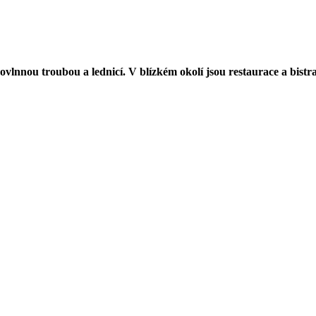
ovlnnou troubou a lednicí.
V blízkém okolí jsou restaurace a bistra