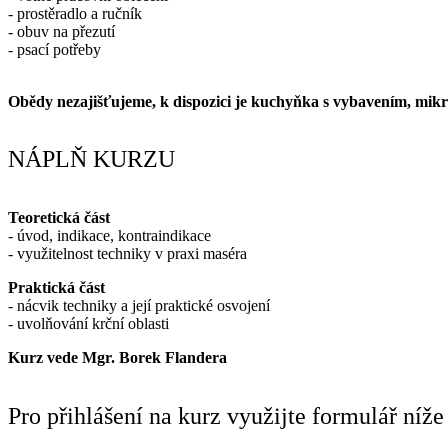
- prostěradlo a ručník
- obuv na přezutí
- psací potřeby
Obědy nezajišťujeme, k dispozici je kuchyňka s vybavením, mikr
NÁPLŇ KURZU
Teoretická část
- úvod, indikace, kontraindikace
- využitelnost techniky v praxi maséra
Praktická část
- nácvik techniky a její praktické osvojení
- uvolňování krční oblasti
Kurz vede Mgr. Borek Flandera
Pro přihlášení na kurz využijte formulář níže