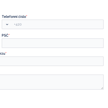
Telefonní číslo
*
PSČ
*
rzu
*