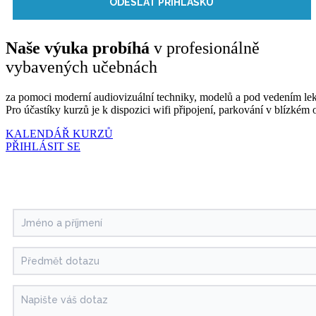
ODESLAT PŘIHLÁŠKU
Naše výuka probíhá
v profesionálně
vybavených učebnách
za pomoci moderní audiovizuální techniky, modelů a pod vedením lek
Pro účastíky kurzů je k dispozici wifi připojení, parkování v blízké
KALENDÁŘ KURZŮ
PŘIHLÁSIT SE