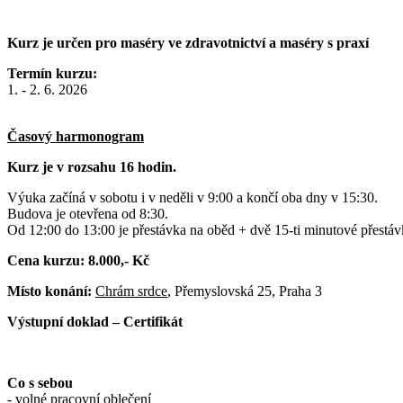
Kurz je určen pro maséry ve zdravotnictví a maséry s praxí
Termín kurzu:
1. - 2. 6. 2026
Časový harmonogram
Kurz je v rozsahu 16 hodin.
Výuka začíná v sobotu i v neděli v 9:00 a končí oba dny v 15:30.
Budova je otevřena od 8:30.
Od 12:00 do 13:00 je přestávka na oběd + dvě 15-ti minutové přest
Cena kurzu: 8.000,- Kč
Místo konání:
Chrám srdce
, Přemyslovská 25, Praha 3
Výstupní doklad – Certifikát
Co s sebou
- volné pracovní oblečení